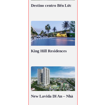
Destino centro Bến Lức
King Hill Residences
New Lavida Dĩ An – Nhà
ở Xã Hội