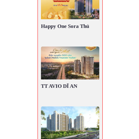
Happy One Sora Thủ
Đức
TT AVIO DĨ AN